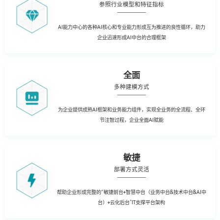
参照行业模型和特征指标
AI能力中心的各种AI核心和专业能力形成互为推进的良性循环，助力
企业迅速形成AI中台的合理框架
全面
多种建模方式
为企业提供成熟AI框架和业务能力组件，实现全业务的全流程、全环
节注智过程，企业全面AI赋能
敏捷
部署方式灵活
帮助企业形成完整的“敏捷前台+智慧中台（业务中台&技术中台&AI中
台）+云化后台”IT支撑平台架构