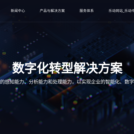
新闻中心
产品与解决方案
服务体系
乐动网站_乐动中
数字化转型解决方案
的感知能力、分析能力和处理能力，以实现企业的智能化、数字