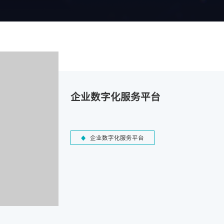
企业数字化服务平台
企业数字化服务平台