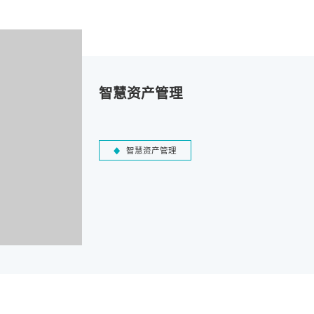
智慧资产管理
智慧资产管理