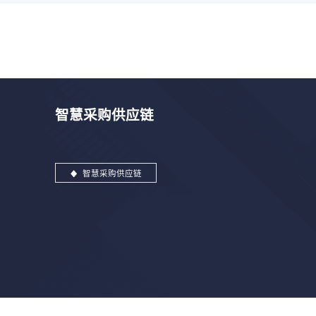
智慧采购供应链
智慧采购供应链