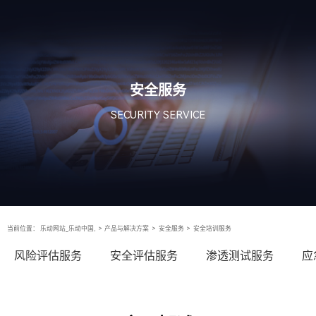
安全服务
SECURITY SERVICE
当前位置：
乐动网站_乐动中国,
>
产品与解决方案
>
安全服务
>
安全培训服务
风险评估服务
安全评估服务
渗透测试服务
应