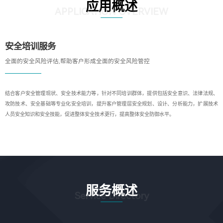
应用概述
APPLICATION OVERVIEW
安全培训服务
全面的安全风险评估,帮助客户形成全面的安全风险管控
结合客户安全管理现状、安全技术能力等，针对不同培训群体，提供包括安全意识、法律法规、
攻防技术、安全基础等专业化安全培训，提升客户管理层安全规划、设计、分析能力，扩展技术
人员安全知识和安全技能，促进整体安全技术更行，提高整体安全防御水平。
服务概述
Service Directory