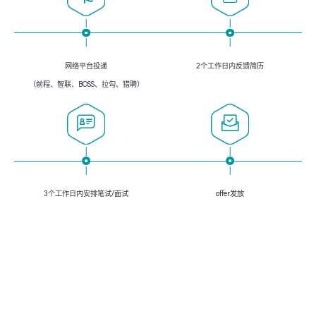
网络平台投递
2个工作日内反馈简历
（前程、智联、BOSS、拉勾、猎聘）
3个工作日内安排笔试/面试
offer发放