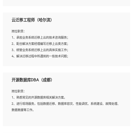
4、负责问答系统的搭建和知识图谱的建立；
云迁移工程师（哈尔滨）
岗位要求：
1、1年及以上自然语言处理方向研究或工作经验，统招本科及以上学历；
岗位职责：
2、熟悉tensorflow，keras，pytorch等常规深度学习框架，快速根据客户需求实现
1、承担业务系统迁移上云的技术咨询服务；
有效的模型；
2、配合解决方案经理编写迁移上云类方案；
3、熟悉掌握至少一种编程语言，如：Python，Java；
3、统管业务系统迁移上云的具体实施工作；
4、 熟悉NLP相关算法与实现；
4、解决迁移过程中所遇到的一些技术问题；
5、至少有一次及以上问答系统的项目实践，熟悉问答系统全流程开发者优先；
6、有较强的问题分析和处理能力，良好的团队合作意识；
7、 参与过相关竞赛或科研项目者优先。
岗位要求：
开源数据库DBA（成都）
1、专科及以上学历，三年以上工作经验，计算机等相关专业；
2、具备常见业务系统资源评估、部署优化和故障排查的能力；
岗位职责：
3、熟悉常见操作系统、存储、网络、 IO 等相关原理；
1、熟悉常见的开源数据库相关解决方案。
4、具有迁移工具实操经验，具备P2V、V2V迁移能力；
2、进行现场服务，包括数据迁移、数据库容灾、性能调优、系统建设、故障处理、
5、熟练华为、VMware虚拟化、云计算及云存储技术；
数据救援等工作。
6、熟悉主流数据库、应用服务器、中间件部署架构和运维方法；
7、具备资源池迁移、应用及数据迁移、异构数据迁移相关经验；
8、具有HCIE/H3CIE/VMware/阿里云等云计算方向认证者优先；
岗位要求：