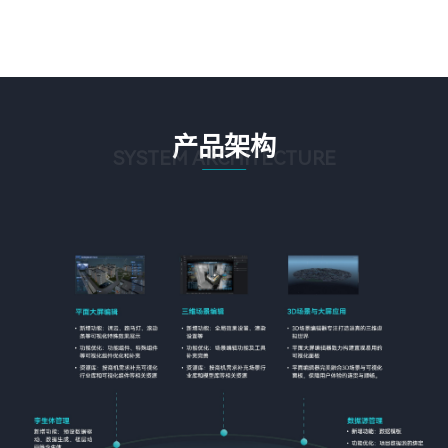
产品架构
SYSTEM ARCHITECTURE