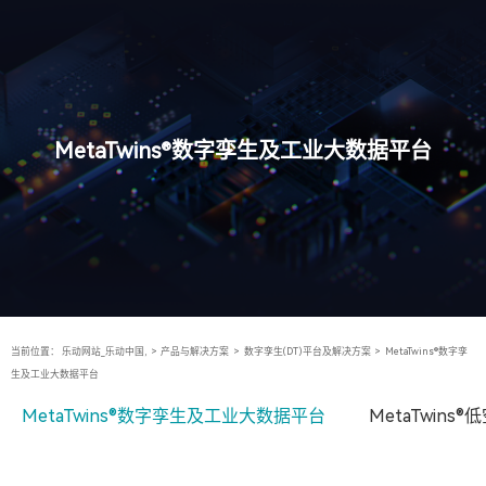
MetaTwins®数字孪生及工业大数据平台
当前位置：
乐动网站_乐动中国,
>
产品与解决方案
>
数字孪生(DT)平台及解决方案
>
MetaTwins®数字孪
生及工业大数据平台
MetaTwins®数字孪生及工业大数据平台
MetaTwin