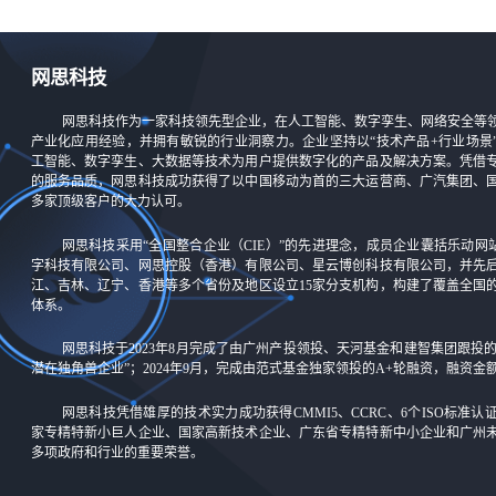
网思科技
网思科技作为一家科技领先型企业，在人工智能、数字孪生、网络安全等
产业化应用经验，并拥有敏锐的行业洞察力。企业坚持以“技术产品+行业场景
工智能、数字孪生、大数据等技术为用户提供数字化的产品及解决方案。凭借
的服务品质，网思科技成功获得了以中国移动为首的三大运营商、广汽集团、
多家顶级客户的大力认可。
网思科技采用“全国整合企业（CIE）”的先进理念，成员企业囊括乐动网
字科技有限公司、网思控股（香港）有限公司、星云博创科技有限公司，并先
江、吉林、辽宁、香港等多个省份及地区设立15家分支机构，构建了覆盖全国
体系。
网思科技于2023年8月完成了由广州产投领投、天河基金和建智集团跟投
潜在独角兽企业”；2024年9月，完成由范式基金独家领投的A+轮融资，融资
网思科技凭借雄厚的技术实力成功获得CMMI5、CCRC、6个ISO标准
家专精特新小巨人企业、国家高新技术企业、广东省专精特新中小企业和广州
多项政府和行业的重要荣誉。