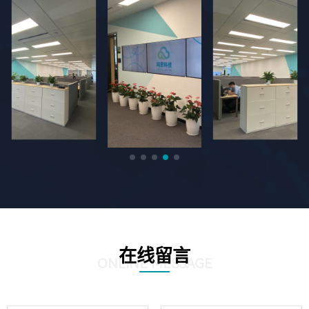
在线留言
ONLINE MESSAGE